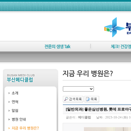
[일반외과] 좋은삼선병원, 롯데 프로야
글쓴이 :
메디클럽
날짜 :
2023-10-24 (화) 1