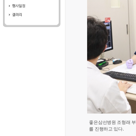
좋은삼선병원 조형래 부
를 진행하고 있다.