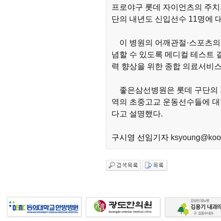
프로야구 롯데 자이언츠의 주치의
단의 내년도 신입선수 11명에 
이 병원의 어깨관절·스포츠의학
념할 수 있도록 메디컬 테스트 
력 향상을 위한 종합 의료서비스
좋은삼선병원은 롯데 구단의 지
역의 초중고교 운동선수들에 대
다고 설명했다.
구시영 선임기자
ksyoung@kook