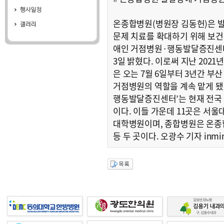
온종합병원(병원장 김동헌)은 
문제 치료를 확대하기 위해 보
애인 거점병원·행동발달증진센터
3일 밝혔다. 이로써 지난 2021
은 오는 7월 6일부터 3년간 부
거점병원의 역할을 계속 맡게 됐
행동발달증진센터’는 현재 전국 
이다. 이들 가운데 11곳은 서
대학병원이며, 종합병원은 온종
등 두 곳이다.
오광수 기자 inmin@