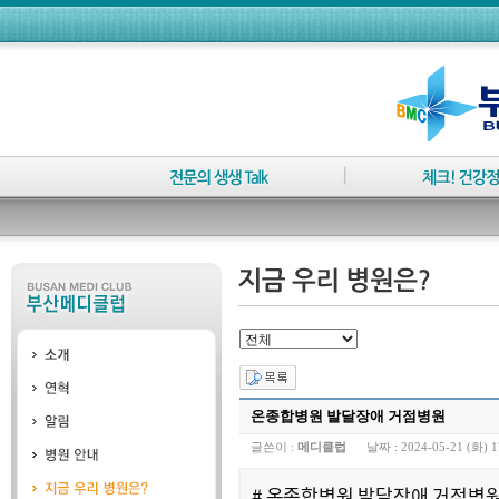
온종합병원 발달장애 거점병원
글쓴이 :
메디클럽
날짜 :
2024-05-21 (화) 1
# 온종합병원 발달장애 거점병