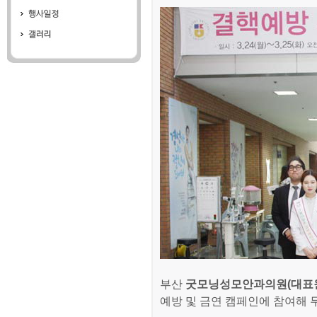
부산
굿모닝성모안과의원(대표원
예방 및 금연 캠페인에 참여해 