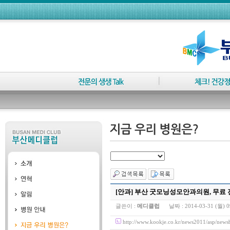
[안과] 부산 굿모닝성모안과의원, 무료
글쓴이 :
메디클럽
날짜 :
2014-03-31 (월) 0
http://www.kookje.co.kr/news2011/asp/n