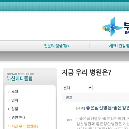
번호
좋은삼선병원·좋은강안
[내과]
< 좋은삼선병원·좋은강안병원, 
169
삼선병원과 좋은강안병원은 지난 
14일 밝혔다. 전략산업 선도기