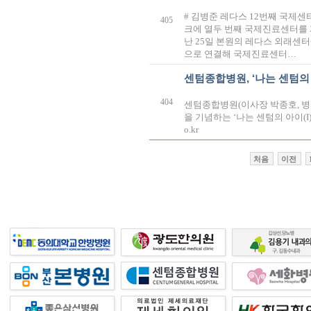
# 김병준 레다스 12번째 국제
405
크에 열두 번째 국제진료센터를 
난 25일 본원의 레다스 외래
으로 연결해 국제진료센터…
센텀종합병원, ‘나는 센텀의 
404
센텀종합병원(이사장 박종호, 병원
을 기념하는 ‘나는 센텀의 아이(I)-
o.kr
처음
이전