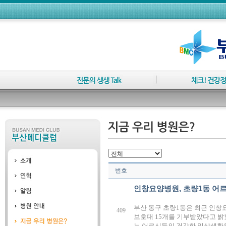
번호
인창요양병원, 초량1동 어
부산 동구 초량1동은 최근 인
409
보호대 15개를 기부받았다고 밝
는 어르신들의 건강한 일상생활을