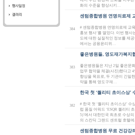
화의 수준을 향상시키…
센텀종합병원 연명의료제 
# 센텀종합병원 연명의료제 교육
384
홍보 행사’를 열었다. 이번 행
도에 대한 실질적인 정보를 제공
에서는 공용윤리위…
좋은병원들, 영도재가복지
좋은병원들은 지난 2일 좋은문
383
업무 협약을 체결(사진)했다고 
향상을 목표로, 두 기관이 긴밀
약을 통해 영도구재…
한국 첫 ‘퀄리티 초이스상’ 
# 한국 첫 ‘퀄리티 초이스상’
382
럽 품질 어워드 ‘ESQR 퀄리티 초이스 프
5)’에서 대한민국 최초로 수상의
의 스칸딕 그랜드 센트럴 호텔
센텀종합병원 무료 건강강