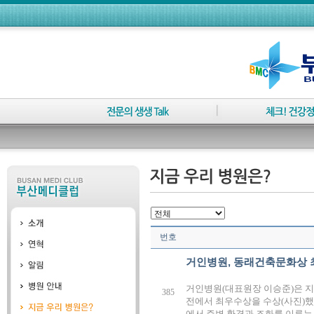
번호
거인병원, 동래건축문화상 
거인병원(대표원장 이승준)은 지난
385
전에서 최우수상을 수상(사진)했
에서 주변 환경과 조화를 이루는