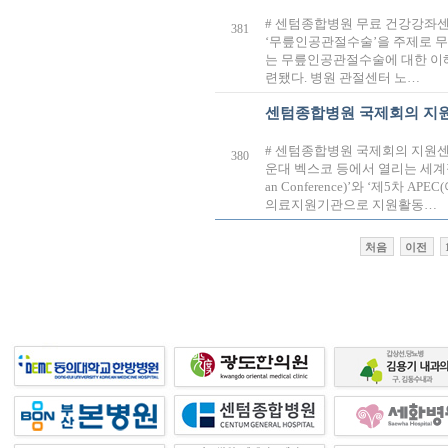
# 센텀종합병원 무료 건강강좌센텀
381
‘무릎인공관절수술’을 주제로 무
는 무릎인공관절수술에 대한 이해
련됐다. 병원 관절센터 노…
센텀종합병원 국제회의 지
# 센텀종합병원 국제회의 지원센
380
운대 벡스코 등에서 열리는 세계적
an Conference)’와 ‘제5
의료지원기관으로 지원활동…
처음
이전